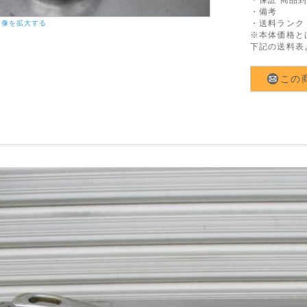
・備考
・送料ランク
画像を拡大する
※本体価格と
下記の送料表
この