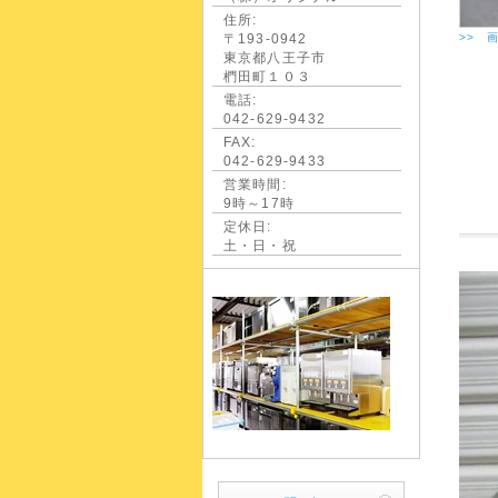
住所:
〒193-0942
>> 
東京都八王子市
椚田町１０３
電話:
042-629-9432
FAX:
042-629-9433
営業時間:
9時～17時
定休日:
土・日・祝