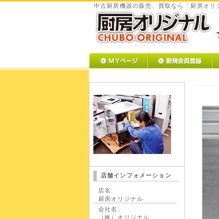
中古厨房機器の販売、買取なら「厨房オリ
店舗インフォメーション
店名:
厨房オリジナル
会社名:
（株）オリジナル