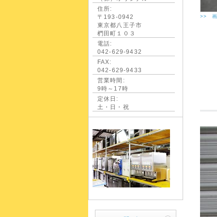
住所:
〒193-0942
>> 
東京都八王子市
椚田町１０３
電話:
042-629-9432
FAX:
042-629-9433
営業時間:
9時～17時
定休日:
土・日・祝