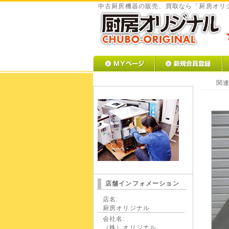
中古厨房機器の販売、買取なら「厨房オリ
関連
店舗インフォメーション
店名:
厨房オリジナル
会社名:
（株）オリジナル