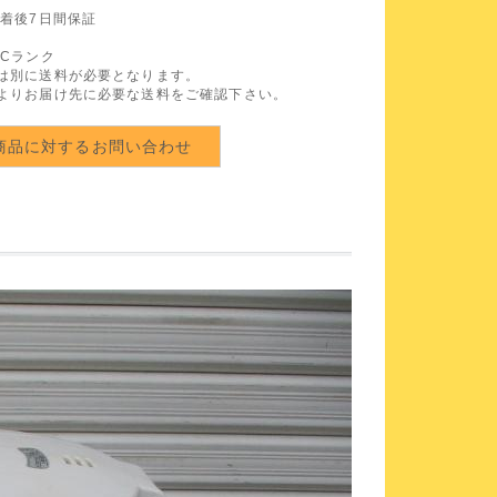
到着後7日間保証
 Cランク
は別に送料が必要となります。
よりお届け先に必要な送料をご確認下さい。
商品に対するお問い合わせ