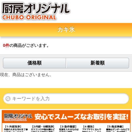
カキ氷
0
件
の商品がございます。
価格順
新着順
現在、商品はございません。