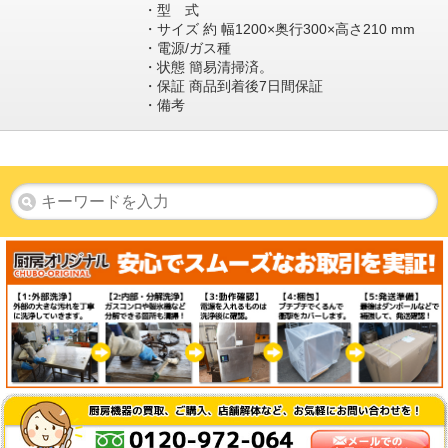
・型 式
・サイズ 約 幅1200×奥行300×高さ210 mm
・電源/ガス種
・状態 簡易清掃済。
・保証 商品到着後7日間保証
・備考