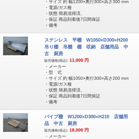
・サイズ 約 幅1200×奥行300×高さ300 mm
・電源/ガス種
・状態 簡易清掃済。
・保証 商品到着後7日間保証
・備考
ステンレス 平棚 W1050×D300×H200
吊り棚 吊棚 棚 収納 店舗用品 中
古 厨房
11,000
円
販売価格(税込):
・メーカー
・型 式
・サイズ 約 幅1050×奥行300×高さ200 mm
・電源/ガス種
・状態 簡易清掃済。
・保証 商品到着後7日間保証
・備考
パイプ棚 W1200×D300×H210 店舗用
品 中古 厨房
18,000
円
販売価格(税込):
・メーカー